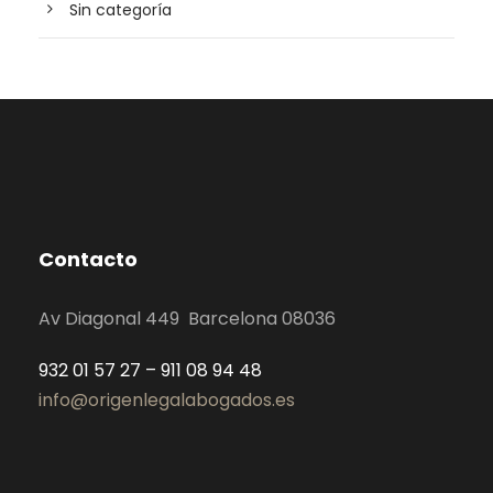
Sin categoría
Contacto
Av Diagonal 449 Barcelona 08036
932 01 57 27 – 911 08 94 48
info@origenlegalabogados.es