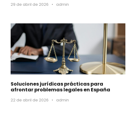
29 de abril de 2026
•
admin
Soluciones jurídicas prácticas para
afrontar problemas legales en España
22 de abril de 2026
•
admin