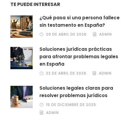
TE PUEDE INTERESAR
¿Qué pasa si una persona fallece
sin testamento en España?
29 DE ABRIL DE 2026
ADMIN
Soluciones jurídicas prácticas
para afrontar problemas legales
en España
22 DE ABRIL DE 2026
ADMIN
Soluciones legales claras para
resolver problemas jurídicos
15 DE DICIEMBRE DE 2025
ADMIN