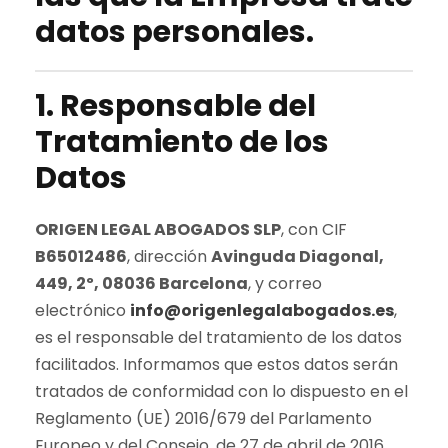
datos personales.
1. Responsable del
Tratamiento de los
Datos
ORIGEN LEGAL ABOGADOS SLP
, con CIF
B65012486
, dirección
Avinguda Diagonal,
449, 2º, 08036 Barcelona
, y correo
electrónico
info@origenlegalabogados.es
,
es el responsable del tratamiento de los datos
facilitados. Informamos que estos datos serán
tratados de conformidad con lo dispuesto en el
Reglamento (UE) 2016/679 del Parlamento
Europeo y del Consejo, de 27 de abril de 2016,