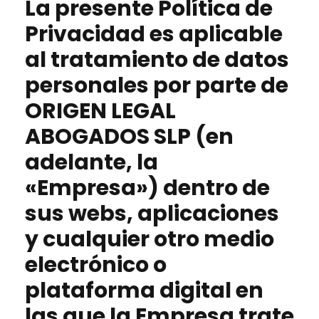
La presente Política de
Privacidad es aplicable
al tratamiento de datos
personales por parte de
ORIGEN LEGAL
ABOGADOS SLP
(en
adelante, la
«Empresa») dentro de
sus webs, aplicaciones
y cualquier otro medio
electrónico o
plataforma digital en
las que la Empresa trate