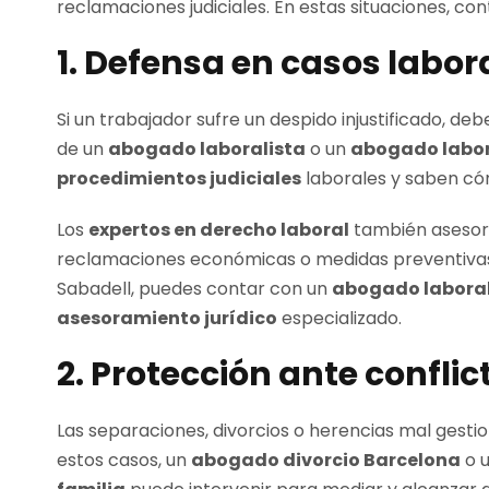
reclamaciones judiciales. En estas situaciones, co
1. Defensa en casos labor
Si un trabajador sufre un despido injustificado, de
de un
abogado laboralista
o un
abogado labor
procedimientos judiciales
laborales y saben cóm
Los
expertos en derecho laboral
también aseso
reclamaciones económicas o medidas preventivas 
Sabadell, puedes contar con un
abogado laboral
asesoramiento jurídico
especializado.
2. Protección ante conflic
Las separaciones, divorcios o herencias mal gesti
estos casos, un
abogado divorcio Barcelona
o 