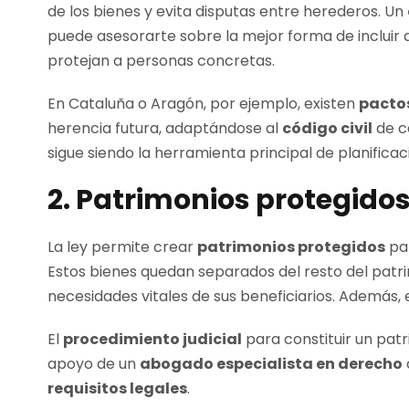
de los bienes y evita disputas entre herederos. Un
puede asesorarte sobre la mejor forma de incluir d
protejan a personas concretas.
En Cataluña o Aragón, por ejemplo, existen
pacto
herencia futura, adaptándose al
código civil
de ca
sigue siendo la herramienta principal de planificac
2. Patrimonios protegido
La ley permite crear
patrimonios protegidos
par
Estos bienes quedan separados del resto del patri
necesidades vitales de sus beneficiarios. Además, es
El
procedimiento judicial
para constituir un pat
apoyo de un
abogado especialista en derecho
requisitos legales
.