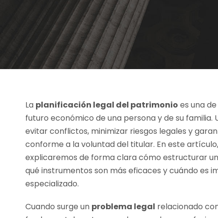
La
planificación legal del patrimonio
es una de
futuro económico de una persona y de su familia.
evitar conflictos, minimizar riesgos legales y gara
conforme a la voluntad del titular. En este artícul
explicaremos de forma clara cómo estructurar una
qué instrumentos son más eficaces y cuándo es i
especializado.
Cuando surge un
problema legal
relacionado con 