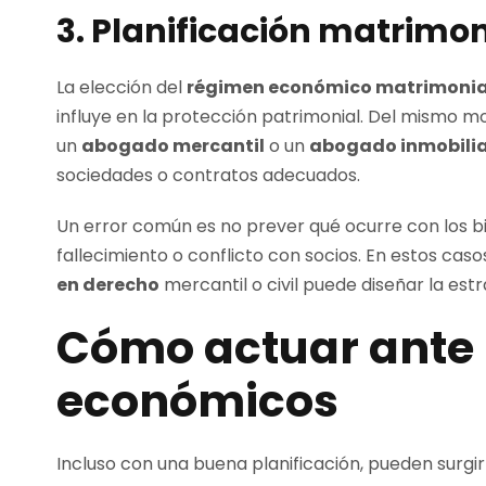
3. Planificación matrimon
La elección del
régimen económico matrimonia
influye en la protección patrimonial. Del mismo 
un
abogado mercantil
o un
abogado inmobilia
sociedades o contratos adecuados.
Un error común es no prever qué ocurre con los b
fallecimiento o conflicto con socios. En estos caso
en derecho
mercantil o civil puede diseñar la est
Cómo actuar ante r
económicos
Incluso con una buena planificación, pueden surgir 