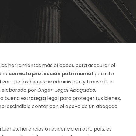
 las herramientas más eficaces para asegurar el
 Una
correcta protección patrimonial
permite
ntizar que los bienes se administren y transmitan
o, elaborado por
Origen Legal Abogados
,
 buena estrategia legal para proteger tus bienes,
mprescindible contar con el apoyo de un abogado
bienes, herencias o residencia en otro país, es