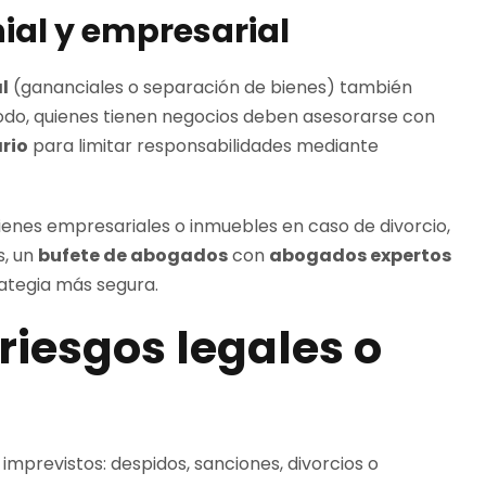
ial y empresarial
l
(gananciales o separación de bienes) también
modo, quienes tienen negocios deben asesorarse con
rio
para limitar responsabilidades mediante
ienes empresariales o inmuebles en caso de divorcio,
s, un
bufete de abogados
con
abogados expertos
rategia más segura.
iesgos legales o
imprevistos: despidos, sanciones, divorcios o