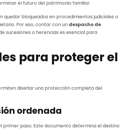
minar el futuro del patrimonio familiar.
en quedar bloqueados en procedimientos judiciales o
ietario. Por eso, contar con un
despacho de
e sucesiones o herencias es esencial para
es para proteger el
rmiten diseñar una protección completa del
esión ordenada
el primer paso. Este documento determina el destino