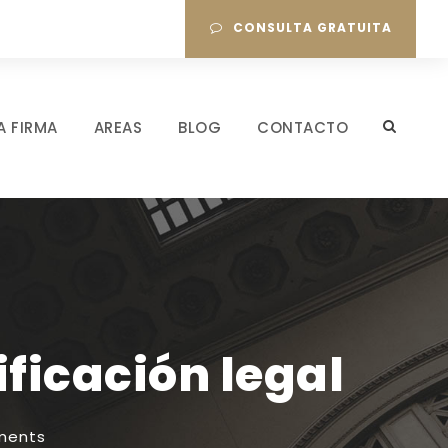
CONSULTA GRATUITA
A FIRMA
AREAS
BLOG
CONTACTO
ficación legal
ments