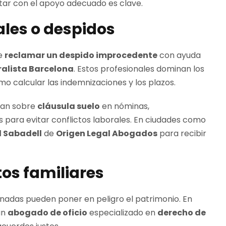
ntar con el apoyo adecuado es clave.
ales o despidos
be
reclamar un despido improcedente
con ayuda
alista Barcelona
. Estos profesionales dominan los
o calcular las indemnizaciones y los plazos.
ran sobre
cláusula suelo
en nóminas,
para evitar conflictos laborales. En ciudades como
 Sabadell
de
Origen Legal Abogados
para recibir
tos familiares
onadas pueden poner en peligro el patrimonio. En
un
abogado de oficio
especializado en
derecho de