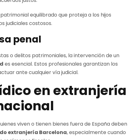
cuerdos justos.
patrimonial equilibrado que proteja a los hijos
s judiciales costosos.
sa penal
as o delitos patrimoniales, la intervención de un
id
es esencial. Estos profesionales garantizan los
uar ante cualquier vía judicial.
dico en extranjería
nacional
 Quienes viven o tienen bienes fuera de España deben
o extranjería Barcelona
, especialmente cuando