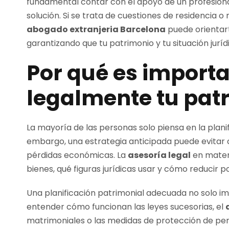
fundamental contar con el apoyo de un profesion
solución. Si se trata de cuestiones de residencia o
abogado extranjeria Barcelona
puede orientart
garantizando que tu patrimonio y tu situación jurí
Por qué es importa
legalmente tu pat
La mayoría de las personas solo piensa en la plani
embargo, una estrategia anticipada puede evitar co
pérdidas económicas. La
asesoría legal
en materi
bienes, qué figuras jurídicas usar y cómo reducir 
Una planificación patrimonial adecuada no solo i
entender cómo funcionan las leyes sucesorias, el
matrimoniales o las medidas de protección de per