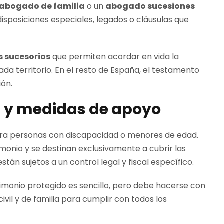
abogado de familia
o un
abogado sucesiones
isposiciones especiales, legados o cláusulas que
s sucesorios
que permiten acordar en vida la
da territorio. En el resto de España, el testamento
ión.
s y medidas de apoyo
a personas con discapacidad o menores de edad.
monio y se destinan exclusivamente a cubrir las
tán sujetos a un control legal y fiscal específico.
rimonio protegido es sencillo, pero debe hacerse con
civil y de familia para cumplir con todos los