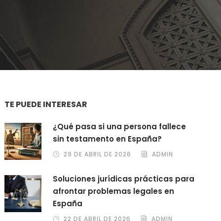
TE PUEDE INTERESAR
¿Qué pasa si una persona fallece
sin testamento en España?
29 DE ABRIL DE 2026
ADMIN
Soluciones jurídicas prácticas para
afrontar problemas legales en
España
22 DE ABRIL DE 2026
ADMIN